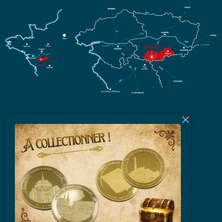
L'équipe
Brochures et Plans
Vidéos
Espace Partenaires
FAQ