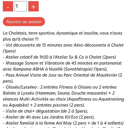
-
+
Le Choletais, terre sportive, dynamique et insolite, vous n’avez
plus qu’à choisir !!!
- Vol découverte de 15 minutes avec Aéro-découverte à Cholet
(1pers)
- Atelier créatif de 1h30 à l'Atelier Sy & Co à Cholet (2pers)
- Massage Sonore et Vibratoire de 45 minutes en partenariat
avec Kampana ABHA à Nuaillé (Sonothérapie) (1pers),
- Pass Annuel Visite de Jour au Parc Oriental de Maulévrier (2
pers),
- Glisséo/Lysséeo : 2 entrées Fitness à Glisseo ou 2 entrées
Balnéo à Lysséo (Hammam, Sauna, Douche massante) + 2
séances Multi-Activités au choix (Aquafitness ou Aquatraining
ou Aquabike) + 2 entrées piscines (2 pers),
- Visite de chai+ dégustation (de 2 à 5pers),
- Atelier de 4h avec Les Jardins Kit'Eco (2 pers),
- Atelier familial à la ferme Ani'May (2 pers + de 1 à 4 enfants)