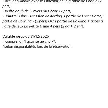
- Atelier culinaire avec le Chocolatier Le Monde de Charlie (2
pers)
- Visite de 1h de l'Envers du Décor (2 pers)
- L'Autre Usine : 1 session de Karting, 1 partie de Laser Game, 1
partie de Bowling - (2 pers) OU 1 partie de Bowling + accès à
l’aire de jeux La Petite Usine 4 pers (2 ad + 2 enf).
Valable jusqu'au 31/12/2026
Il comprend : 1 activité au choix*.
*selon disponibilités lors de la réservation.