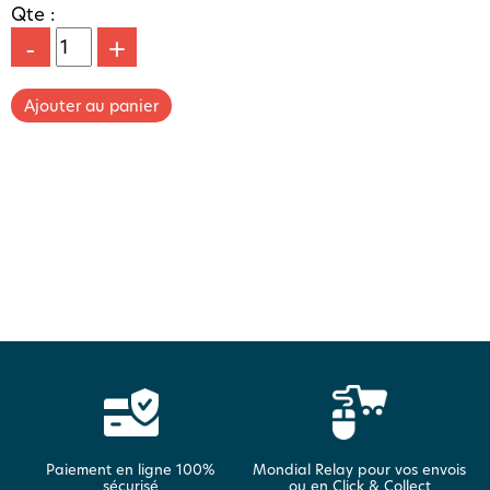
Qte :
-
+
Paiement en ligne 100%
Mondial Relay pour vos envois
sécurisé
ou en Click & Collect