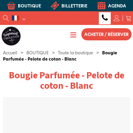
BOUTIQUE
BILLETTERIE
AGENDA
ACHETER / RÉSERVER
Accueil
>
BOUTIQUE
>
Toute la boutique
>
Bougie
Parfumée - Pelote de coton - Blanc
Bougie Parfumée - Pelote de
coton - Blanc