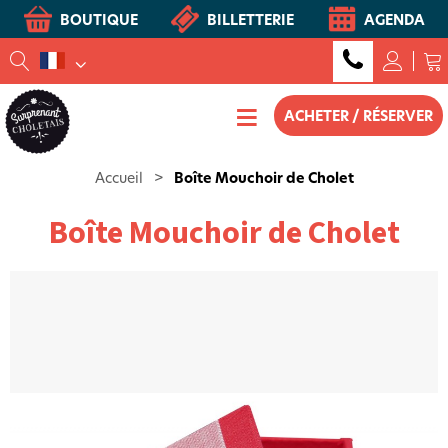
BOUTIQUE
BILLETTERIE
AGENDA
ACHETER / RÉSERVER
Accueil
>
Boîte Mouchoir de Cholet
Boîte Mouchoir de Cholet