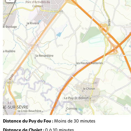
Distance du Puy du Fou :
Moins de 30 minutes
Distance de Cholet :
0 à 10 minutes