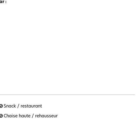
car
:
Snack / restaurant
Chaise haute / rehausseur