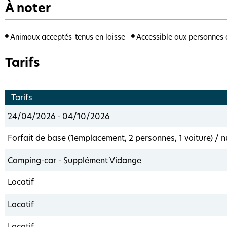
À noter
Animaux acceptés
tenus en laisse
Accessible aux personnes à
Tarifs
Tarifs
24/04/2026 - 04/10/2026
Forfait de base (1emplacement, 2 personnes, 1 voiture) / n
Camping-car - Supplément Vidange
Locatif
Locatif
Locatif