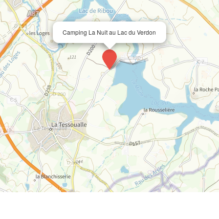
Camping La Nuit au Lac du Verdon