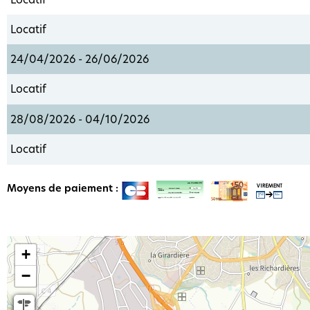
Locatif
24/04/2026 - 26/06/2026
Locatif
28/08/2026 - 04/10/2026
Locatif
Moyens de paiement :
+
−