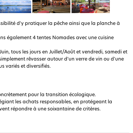
ibilité d'y pratiquer la pêche ainsi que la planche à
ns également 4 tentes Nomades avec une cuisine
in, tous les jours en Juillet/Août et vendredi, samedi et
 simplement rêvasser autour d'un verre de vin ou d'une
 variés et diversifiés.
 concrètement pour la transition écologique.
légiant les achats responsables, en protégeant la
oivent répondre à une soixantaine de critères.