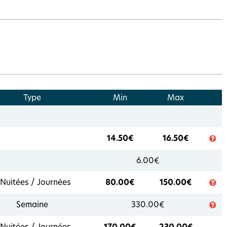
Type
Min
Max
14.50€
16.50€
6.00€
 Nuitées / Journées
80.00€
150.00€
Semaine
330.00€
 Nuitées / Journées
170.00€
230.00€