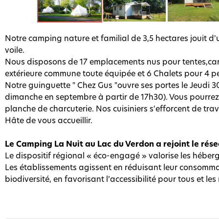
Notre camping nature et familial de 3,5 hectares jouit d'
voile.
Nous disposons de 17 emplacements nus pour tentes,ca
extérieure commune toute équipée et 6 Chalets pour 4 p
Notre guinguette " Chez Gus "ouvre ses portes le Jeudi 30
dimanche en septembre à partir de 17h30). Vous pourrez v
planche de charcuterie. Nos cuisiniers s'efforcent de trav
Hâte de vous accueillir.
Le Camping La Nuit au Lac du Verdon a rejoint le rés
Le dispositif régional « éco-engagé » valorise les héberge
Les établissements agissent en réduisant leur consommati
biodiversité, en favorisant l’accessibilité pour tous et l