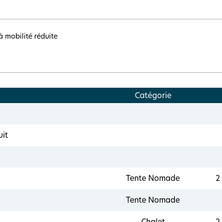
 mobilité réduite
Catégorie
uit
Tente Nomade
2
Tente Nomade
Chalet
2